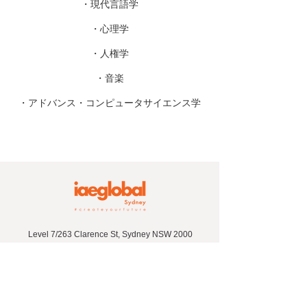
・現代言語学
・心理学
・人権学
・音楽
・アドバンス・コンピュータサイエンス学
Level 7/263 Clarence St, Sydney NSW 2000
+61 2 9267 5252
iae-sydjapan@iaeoz.net