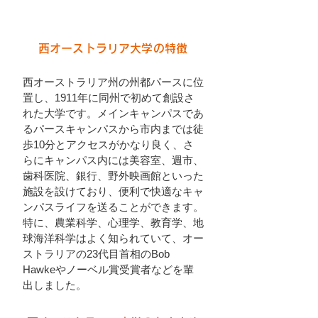
西オーストラリア大学の特徴
西オーストラリア州の州都パースに位
置し、1911年に同州で初めて創設さ
れた大学です。メインキャンパスであ
るパースキャンパスから市内までは徒
歩10分とアクセスがかなり良く、さ
らにキャンパス内には美容室、週市、
歯科医院、銀行、野外映画館といった
施設を設けており、便利で快適なキャ
ンパスライフを送ることができます。
特に、農業科学、心理学、教育学、地
球海洋科学はよく知られていて、オー
ストラリアの23代目首相のBob
Hawkeやノーベル賞受賞者などを輩
出しました。