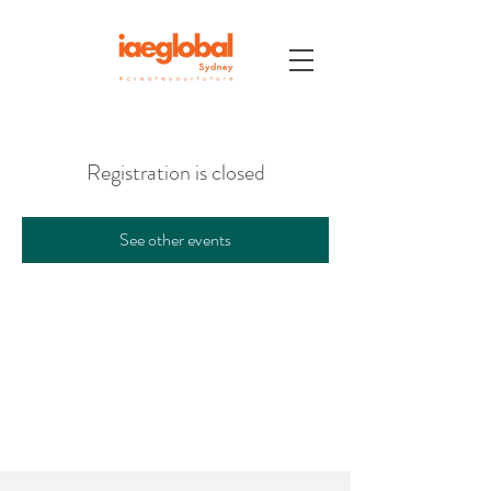
Registration is closed
See other events