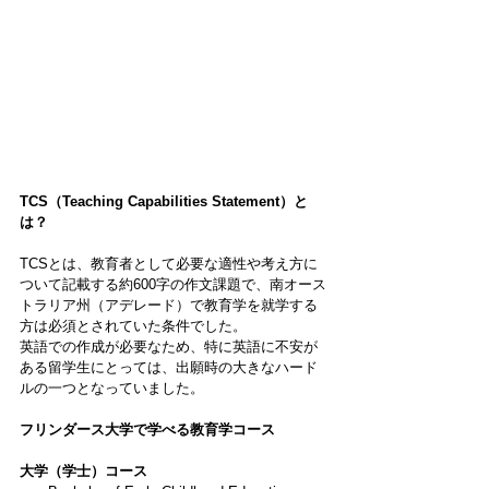
TCS（Teaching Capabilities Statement）と
は？
TCSとは、教育者として必要な適性や考え方に
ついて記載する約600字の作文課題で、南オース
トラリア州（アデレード）で教育学を就学する
方は必須とされていた条件でした。
英語での作成が必要なため、特に英語に不安が
ある留学生にとっては、出願時の大きなハード
ルの一つとなっていました。
フリンダース大学で学べる教育学コース
大学（学士）コース