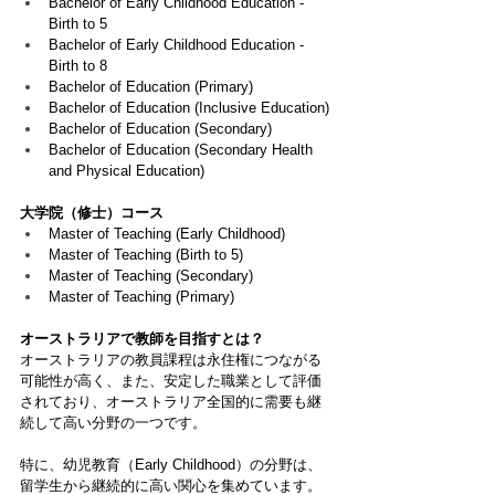
Bachelor of Early Childhood Education - 
Birth to 5
Bachelor of Early Childhood Education - 
Birth to 8
Bachelor of Education (Primary)
Bachelor of Education (Inclusive Education)
Bachelor of Education (Secondary)
Bachelor of Education (Secondary Health 
and Physical Education)
大学院（修士）コース
Master of Teaching (Early Childhood)
Master of Teaching (Birth to 5)
Master of Teaching (Secondary)
Master of Teaching (Primary)
オーストラリアで教師を目指すとは？
オーストラリアの教員課程は永住権につながる
可能性が高く、また、安定した職業として評価
されており、オーストラリア全国的に需要も継
続して高い分野の一つです。
特に、幼児教育（Early Childhood）の分野は、
留学生から継続的に高い関心を集めています。