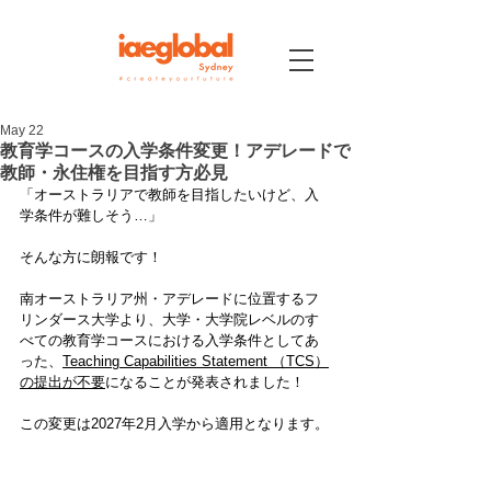
May 22
教育学コースの入学条件変更！アデレードで
教師・永住権を目指す方必見
「オーストラリアで教師を目指したいけど、入
学条件が難しそう…」
そんな方に朗報です！
南オーストラリア州・アデレードに位置するフ
リンダース大学より、大学・大学院レベルのす
べての教育学コースにおける入学条件としてあ
った、
Teaching Capabilities Statement
 （TCS）
の提出が不要
になることが発表されました！
この変更は2027年2月入学から適用となります。