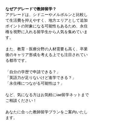
なぜアデレードで教師留学？
アデレードは、シドニーやメルボルンと比較し
て生活費を抑えやすく、地方エリアとして追加
ポイントの対象になる可能性もあるため、永住
権を視野に入れる留学生から人気を集めていま
す。
また、教育・医療分野の人材需要も高く、卒業
後のキャリア形成を考える上でも注目されてい
る都市です。
「自分の学歴で申請できる？」
「英語力が足りないけど進学できる？」
「永住権につながる可能性は？」
など、気になる方はお気軽にiae留学ネットまで
ご相談ください！
あなたに合った教師留学プランをご案内いたし
ます。