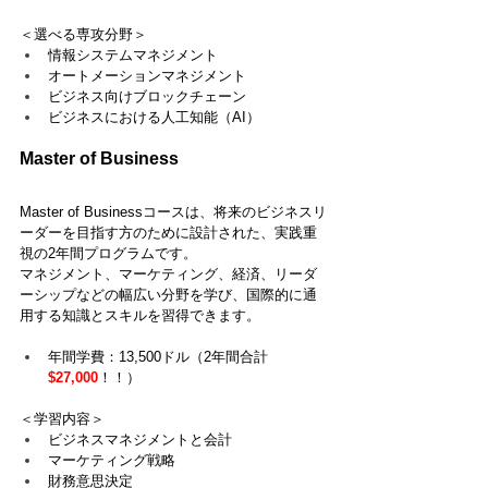
＜選べる専攻分野＞
情報システムマネジメント
オートメーションマネジメント
ビジネス向けブロックチェーン
ビジネスにおける人工知能（AI）
Master of Business
Master of Businessコースは、将来のビジネスリ
ーダーを目指す方のために設計された、実践重
視の2年間プログラムです。
マネジメント、マーケティング、経済、リーダ
ーシップなどの幅広い分野を学び、国際的に通
用する知識とスキルを習得できます。
年間学費：13,500ドル（2年間合計
$27,000
！！）
＜学習内容＞
ビジネスマネジメントと会計
マーケティング戦略
財務意思決定