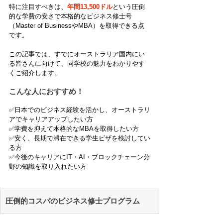
特に注目すべきは、
年間13,500ドル
という圧倒
的な学費の安さで本格的なビジネス修士号
（Master of BusinessやMBA）を取得できる点
です。
この記事では、すでにオーストラリア国内にい
る皆さんに向けて、同学校の魅力をわかりやす
くご紹介します。
こんな人におすすめ！
✅️日本でのビジネス経験を活かし、オーストラリ
アでキャリアアップしたい方
✅️学費を抑えて本格的なMBAを取得したい方
✅️安く、長期で滞在できる学生ビザを検討してい
る方
✅️今後のキャリアにIT・AI・ブロックチェーン分
野の知識を取り入れたい方
圧倒的コスパのビジネス修士プログラム