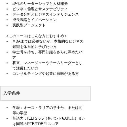
現代のリーダーシップと人材開発
ビジネス倫理とサステナビリティ
データ分析とビジネスインテリジェンス
成長戦略とイノベーション
実践型プロジェクト
＜このコースはこんな方におすすめ＞
MBAまでは必要ないが、本格的なビジネス
知識を体系的に学びたい方
学士号を持ち、専門知識をさらに深めたい
方
将来、マネージャーやチームリーダーとし
て活躍したい方
コンサルティングや起業に興味がある方
入学条件
学歴：オーストラリアの学士号、または同
等の学歴
英語力：IELTS 6.5（各バンド6.0以上）また
は同等のPTE/TOEFLスコア