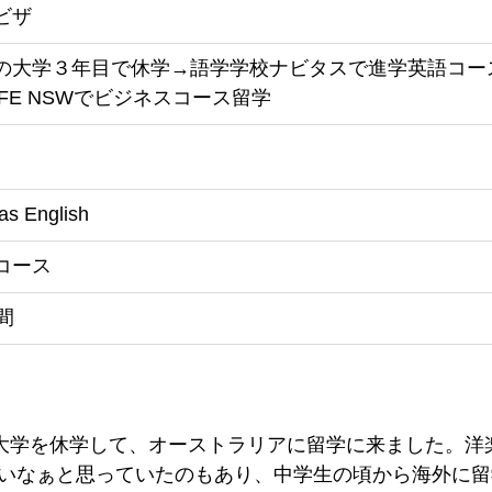
ビザ
の大学３年目で休学→語学学校ナビタスで進学英語コー
AFE NSWでビジネスコース留学
as English
Pコース
間
間大学を休学して、オーストラリアに留学に来ました。洋
いなぁと思っていたのもあり、中学生の頃から海外に留