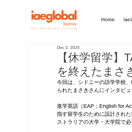
Home
ia
Dec 2, 2024
【休学留学】T
を終えたまさ
今回は、シドニーの語学学校、Na
られたまさきさんにインタビュ
進学英語（EAP：English fo
指す留学生のために設計された
ストラリアの大学・大学院で必