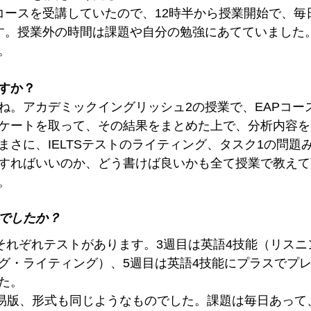
コースを受講していたので、12時半から授業開始で、毎
す。授業外の時間は課題や自分の勉強にあてていました
。
すか？
ね。アカデミックイングリッシュ2の授業で、EAPコー
ケートを取って、その結果をまとめた上で、分析内容を
さに、IELTSテストのライティング、タスク1の問題
すればいいのか、どう書けば良いかも全て授業で教えて
。
でしたか？
にそれぞれテストがあります。3週目は英語4技能（リスニ
グ・ライティング）、5週目は英語4技能にプラスでプ
た。
の簡易版、形式も同じようなものでした。課題は毎日あって