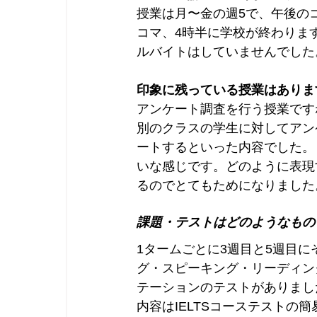
授業は月〜金の週5で、午後の
コマ、4時半に学校が終わりま
ルバイトはしていませんでした
印象に残っている授業はありま
アンケート調査を行う授業です
別のクラスの学生に対してアン
ートするといった内容でした。ま
いな感じです。どのように表現
るのでとてもためになりました
課題・テストはどのようなもの
1タームごとに3週目と5週目
グ・スピーキング・リーディン
テーションのテストがありまし
内容はIELTSコーステスト