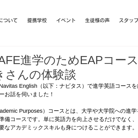
eについて
提携学校
イベント
生徒様の声
スタッ
AFE進学のためEAPコー
きさんの体験談
vitas English（以下：ナビタス）で進学英語コース
ーお話を伺いました！
r Academic Purposes）コースとは、大学や大学院への進
準備コースです。単に英語力を向上させるだけでなく、
要なアカデミックスキルも身につけることができます。