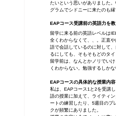
たいという思いがありました。
グラムでシドニーに来たのも縁
EAPコース受講前の英語力を
留学に来る前の英語レベルはIE
全くわからなくて、、。正直や
語で会話しているのに対して、
るにしても、そもそもどのタイ
留学前は、なんとかノリでいけ
くわからない。勉強するしかな
EAPコースの具体的な授業内
私は、EAPコース1と2を受講
語の授業に加えて、ライティン
ートの練習したり、5週目のプ
クが頻繁にありました。