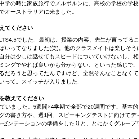
中学の時に家族旅行でメルボルンに、高校の学校の学校
でオーストラリアに来ました。
教えてください
LTS4.5でした。最初は、授業の内容、先生が言ってる
ばいってなりました(笑)。他のクラスメイトは楽しそう
自分は少しは話せてもスピードについていけないし、相
ミングでやれば良いかも分からない、といった感じで。
るだろうと思ってたんですけど、全然そんなことなくて
いって。スイッチが入りました。
容を教えてください
していました。5週間×4学期で全部で20週間です。基本
グの書き方や、週1回、スピーキングテストに向けてデ
レゼンテーションの準備をしたりと、とにかくグループ