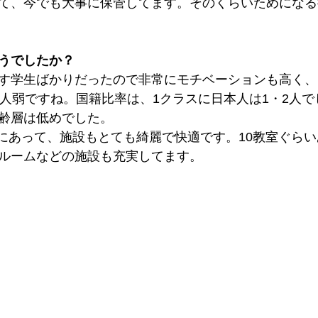
て、今でも大事に保管してます。そのくらいためになる
うでしたか？
す学生ばかりだったので非常にモチベーションも高く、
0人弱ですね。国籍比率は、1クラスに日本人は1・2人で
齢層は低めでした。
くにあって、施設もとても綺麗で快適です。10教室ぐら
ルームなどの施設も充実してます。