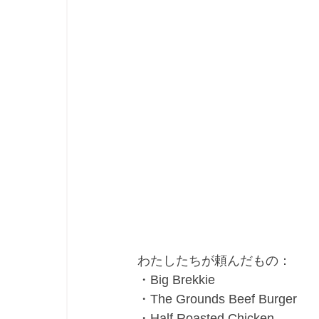
わたしたちが頼んだもの：
・Big Brekkie
・The Grounds Beef Burger
・Half Roasted Chicken