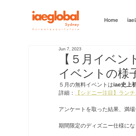
Home
ia
Jun 7, 2023
【５月イベン
イベントの様
５月の無料イベントは
iae史
詳細：
【シドニー注目】ランチ
アンケートを取った結果、満場一致で決ま
期間限定のディズニー仕様にな