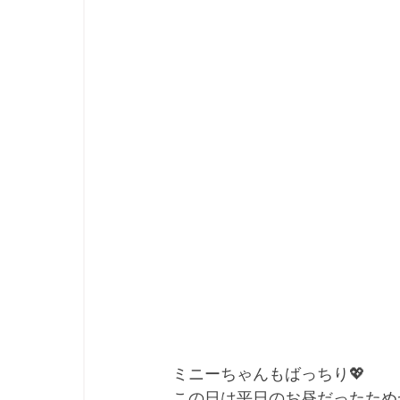
ミニーちゃんもばっちり💖
この日は平日のお昼だったため