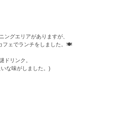
ニングエリアがありますが、
いうカフェでランチをしました。🍽️
謎ドリンク。
たいな味がしました。)