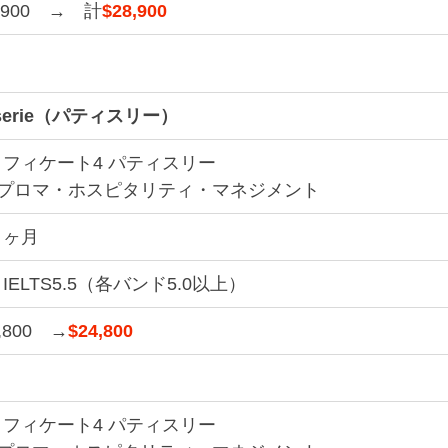
,900　→　計
$28,900
sserie（パティスリー）
フィケート4 パティスリー
ィプロマ・ホスピタリティ・マネジメント
３ヶ月
IELTS5.5（各バンド5.0以上）
,800　→
$24,800
フィケート4 パティスリー