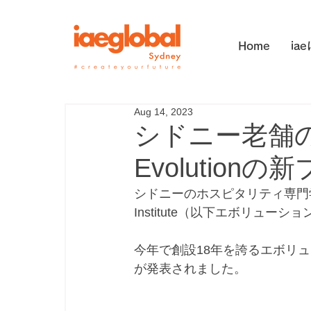
Home
ia
Aug 14, 2023
シドニー老舗
Evolutio
シドニーのホスピタリティ専門学校の中で
Institute（以下エボリューシ
今年で創設18年を誇るエボリュ
が発表されました。