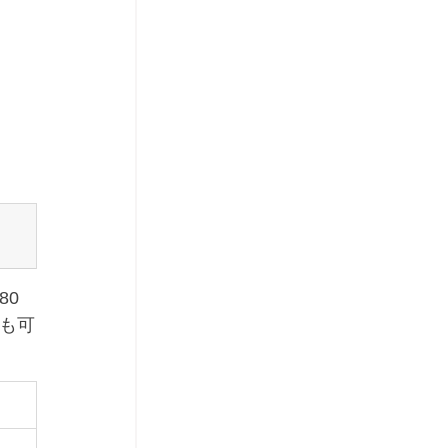
80
も可