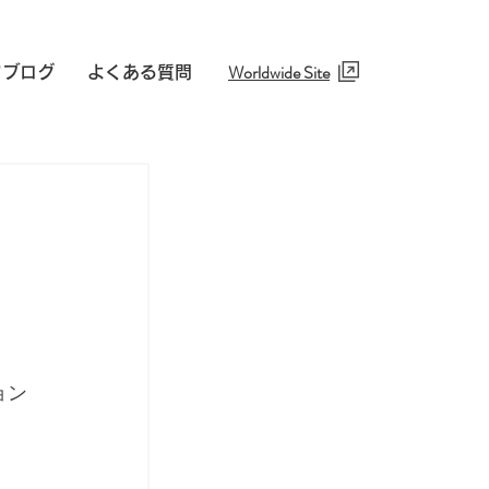
Worldwide Site​
フブログ
よくある質問
ョン