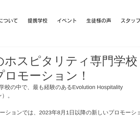
eについて
提携学校
イベント
生徒様の声
スタッ
のホスピタリティ専門学校
nの新プロモーション！
、最も経験のあるEvolution Hospitality 
ョン）。
ーションでは、2023年8月1日以降の新しいプロモーシ