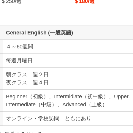
＄250/週
＄180/週
General English (一般英語)
４～60週間
毎週月曜日
朝クラス：週２日
夜クラス：週４日
Beginner（初級）、Intermidiate（初中級）、Upper-
Intermediate（中級）、Advanced（上級）
オンライン・学校訪問　ともにあり