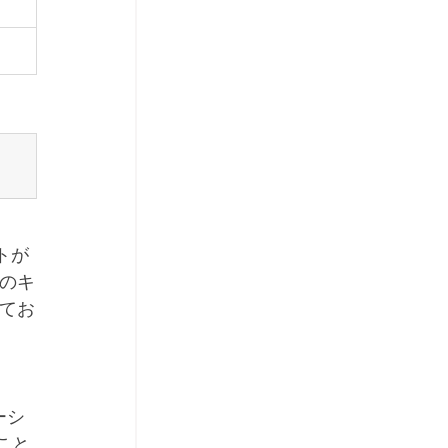
トが
のキ
てお
ーシ
こと