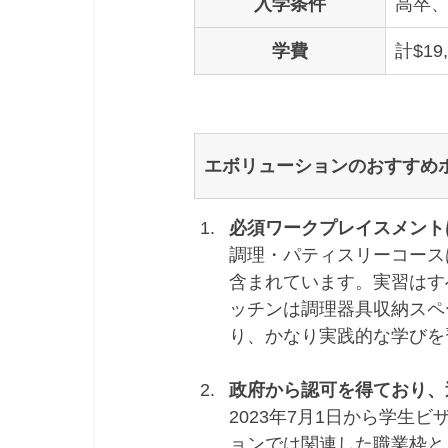
入学条件
高卒、
学費
計$19
エボリューションのおすすめ
必須ワークプレイスメント
調理・パティスリーコース
含まれています。実習はす
ッチンは調理器具収納スペ
り、かなり実践的な学びを
政府から認可を得ており、
2023年7月1日から学生
ョンでは関連した職業枠と