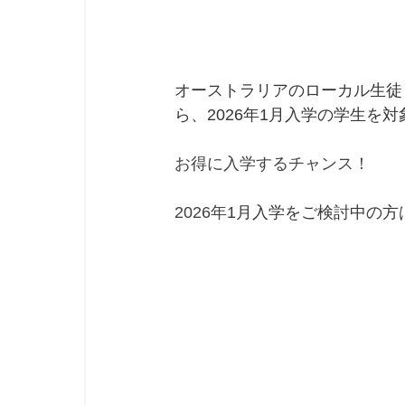
オーストラリアのローカル生徒も
ら、2026年1月入学の学生
お得に入学するチャンス！
2026年
1月入学をご検討中の方