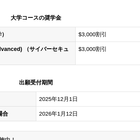
大学コースの奨学金
護学）
$3,000割引
y (Advanced) （サイバーセキュ
$3,000割引
出願受付期間
2025年12月1日
場合
2026年1月12日
実施中！