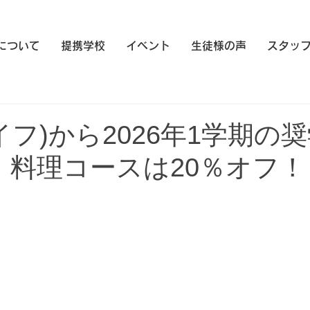
eについて
提携学校
イベント
生徒様の声
スタッ
(テイフ)から2026年1学期の
！料理コースは20％オフ！