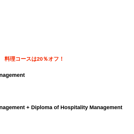
料理コースは20％オフ！
Management
Management + Diploma of Hospitality Management