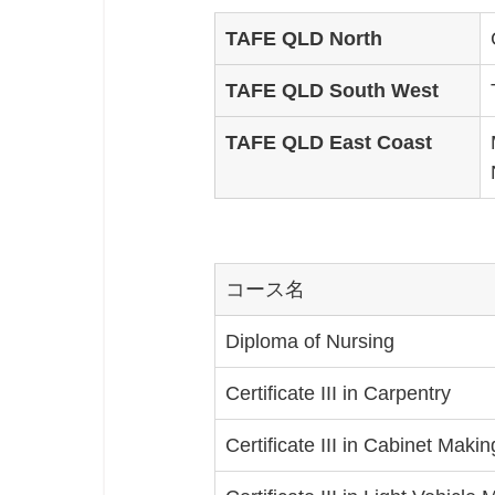
TAFE QLD North
TAFE QLD South West
TAFE QLD East Coast
コース名
Diploma of Nursing
Certificate III in Carpentry
Certificate III in Cabinet Mak