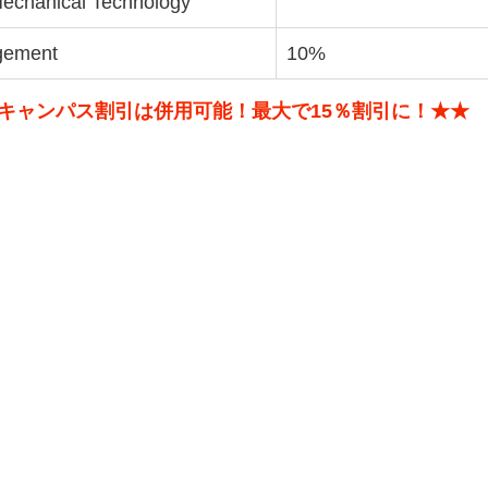
e Mechanical Technology
agement
10%
キャンパス割引は併用可能！最大で15％割引に！★★