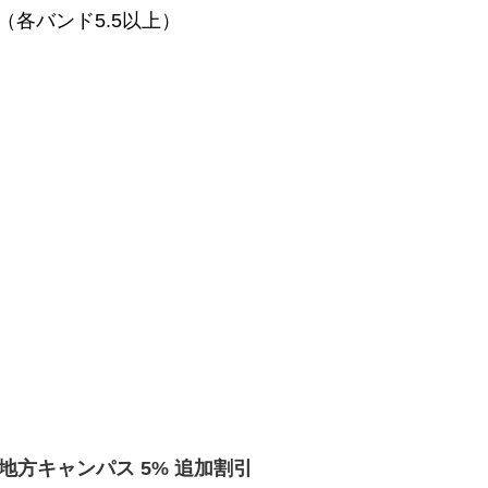
6.0（各バンド5.5以上）
地方キャンパス 5% 追加割引