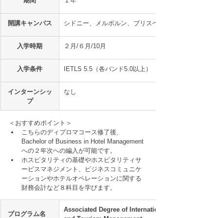
期間
１年
開講キャンパス
シドニー、メルボルン、ブリスベン
入学時期
２月/６月/10月
入学条件
IETLS 5.5（各バンド5.0以上）
インターンシッ
なし
プ
＜おすすめポイント＞
こちらのディプロマコース修了後、
Bachelor of Business in Hotel Management 
への２年次への編入が可能です。
ホスピタリティの基礎やホスピタリティサ
ービスマネジメント、ビジネスコミュニケ
ーションやホテルオペレーションに関する
財務会計など８科目を学びます。
​Associated Degree of International Hotel 
プログラム名　