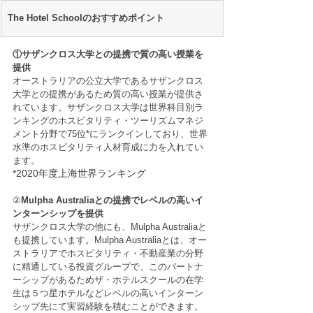
The Hotel Schoolのおすすめポイント
①サザンクロス大学との提携で質の高い授業を
提供
オーストラリアの公立大学であるサザンクロス
大学との提携があるため質の高い授業が提供さ
れています。サザンクロス大学は世界科目別ラ
ンキングのホスピタリティ・ツーリズムマネジ
メント分野で75位*にランクインしており、世界
水準のホスピタリティ人材育成に力を入れてい
ます。
*2020年度上海世界ランキング
②
Mulpha Australiaとの提携でレベルの高いイ
ンターンシップを提供
サザンクロス大学の他にも、Mulpha Australiaと
も提携しています。Mulpha Australiaとは、オー
ストラリアでホスピタリティ・不動産業の分野
に精通している投資グループで、このパートナ
ーシップがあるためザ・ホテルスクールの在学
生は５つ星ホテルなどレベルの高いインターン
シップ先にて実習経験を積むことができます。