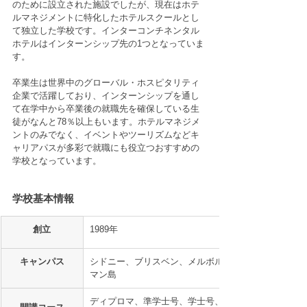
のために設立された施設でしたが、現在はホテ
ルマネジメントに特化したホテルスクールとし
て独立した学校です。インターコンチネンタル
ホテルはインターンシップ先の1つとなっていま
す。
卒業生は世界中のグローバル・ホスピタリティ
企業で活躍しており、インターンシップを通し
て在学中から卒業後の就職先を確保している生
徒がなんと78％以上もいます。ホテルマネジメ
ントのみでなく、イベントやツーリズムなどキ
ャリアパスが多彩で就職にも役立つおすすめの
学校となっています。
学校基本情報
創立
1989年
キャンパス
シドニー、ブリスベン、メルボルン、ヘイ
マン島
ディプロマ、準学士号、学士号、準修士