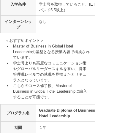
入学条件
学士号を取得していること、IETLS 6.0（各
バンド5.5以上）
インターンシッ
なし
プ
＜おすすめポイント＞
Master of Business in Global Hotel 
Leadershipの基盤となる授業内容で構成され
ています。
学士号よりも高度なコミュニケーション術
やグローバルリーダースキルを養い、将来
管理職レベルでの就職を見据えたカリキュ
ラムとなっています。
こちらのコース修了後、Master of 
Business in Global Hotel Leadershipに編入
することが可能です。
Graduate Diploma of Business in Global 
プログラム名
Hotel Leadership
期間
１年