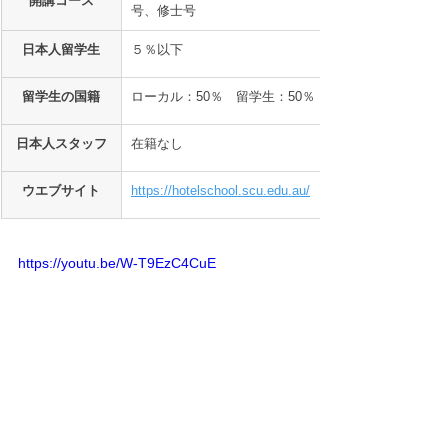
開講コース
号、修士号
日本人留学生
５％以下
留学生の国籍
ローカル：50％　留学生：50％
日本人スタッフ
在籍なし
ウエブサイト
https://hotelschool.scu.edu.au/
https://youtu.be/W-T9EzC4CuE