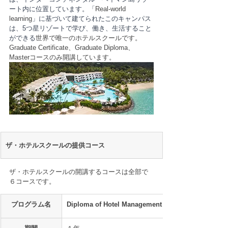
ート内に位置しています。「
Real-world 
learning
」に基づいて建てられたこのキャンパス
は、5つ星リゾートで学び、働き、生活すること
ができる
世界で唯一のホテルスクールです。
Graduate Certificate、Graduate Diploma、
Masterコースのみ開講しています。
ザ・ホテルスクールの提供コース
ザ・ホテルスクールの開講するコースは全部で
６コースです。
プログラム名
Diploma of Hotel Management