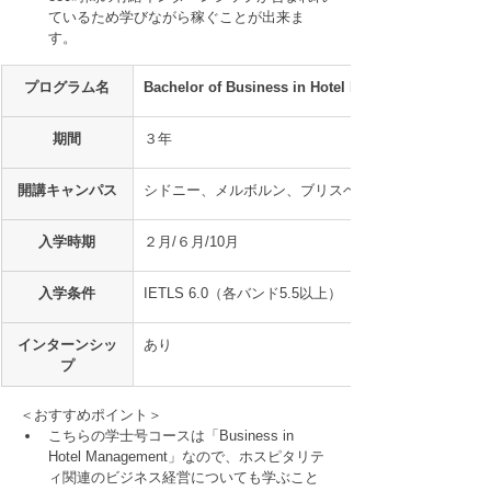
ているため学びながら稼ぐことが出来ま
す。
プログラム名
Bachelor of Business in Hotel Management
期間
３年
開講キャンパス
シドニー、メルボルン、ブリスベン
入学時期
２月/６月/10月
入学条件
IETLS 6.0（各バンド5.5以上）
インターンシッ
あり
プ
＜おすすめポイント＞
こちらの学士号コースは「Business in 
Hotel Management」なので、ホスピタリテ
ィ関連のビジネス経営についても学ぶこと