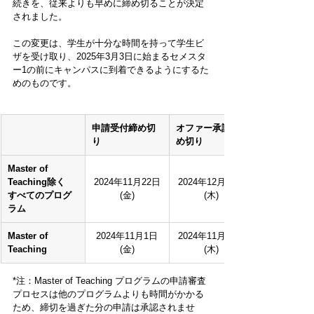
続きを、従来よりも早めに締め切ることが決定
されました。
この変更は、学生が十分な時間を持って学生ビ
ザを受け取り、2025年3月3日に始まるセメスタ
ー1の前にキャンパスに到着できるようにするた
めのものです。
申請受付締め切
オファー承諾締
り
め切り
Master of 
Teaching除く
2024年11月22日
2024年12月05日
すべてのプログ
(金)
(木)
ラム
Master of 
2024年11月1日
2024年11月21日
Teaching
(金)
(木)
*注：Master of Teaching プログラムの申請審査
プロセスは他のプログラムよりも時間がかかる
ため、締切を過ぎた分の申請は承認されませ