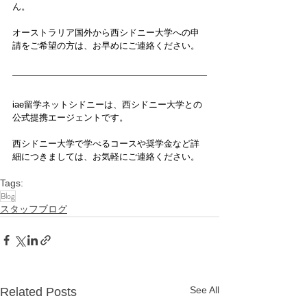
ん。
オーストラリア国外から西シドニー大学への申
請をご希望の方は、お早めにご連絡ください。
iae留学ネットシドニーは、西シドニー大学との
公式提携エージェントです。
西シドニー大学で学べるコースや奨学金など詳
細につきましては、お気軽にご連絡ください。
Tags:
Blog
スタッフブログ
See All
Related Posts