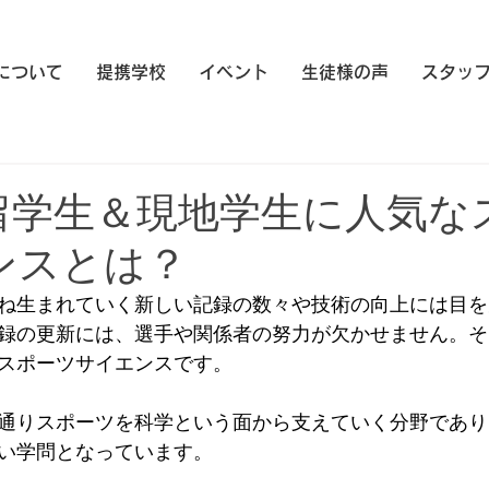
eについて
提携学校
イベント
生徒様の声
スタッ
留学生＆現地学生に人気な
ンスとは？
ね生まれていく新しい記録の数々や技術の向上には目を
録の更新には、選手や関係者の努力が欠かせません。そ
スポーツサイエンスです。
通りスポーツを科学という面から支えていく分野であり
い学問となっています。