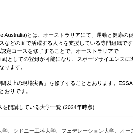
s Science Australia)とは、オーストラリアにて、運動と健康の
スなどの面で活躍する人々を支援している専門組織です
SA認定コースを修了することで、オーストラリアで
ise Scientist)としての登録が可能になり、スポーツサイエンス
なります。
0時間以上の現場実習」を修了することとあります。ESS
とおりです。
を開講している大学一覧 (2024年時点)
大学、シドニー工科大学、フェデレーション大学、オー