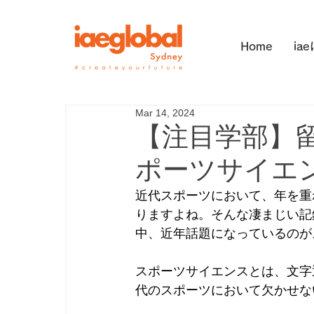
Home
ia
Mar 14, 2024
【注目学部】
ポーツサイエ
近代スポーツにおいて、年を重
りますよね。そんな凄まじい記
中、近年話題になっているのが
スポーツサイエンスとは、文字
代のスポーツにおいて欠かせな