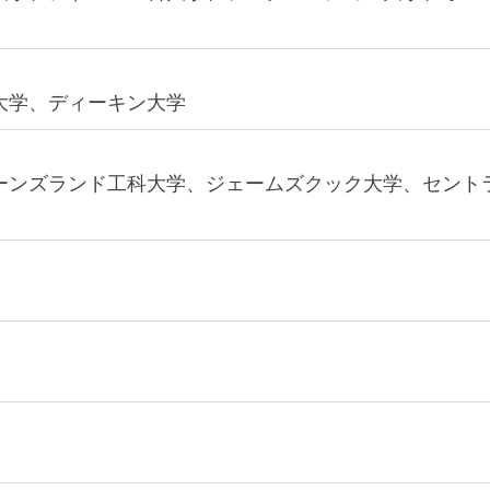
大学、ディーキン大学
ーンズランド工科大学、ジェームズクック大学、セント