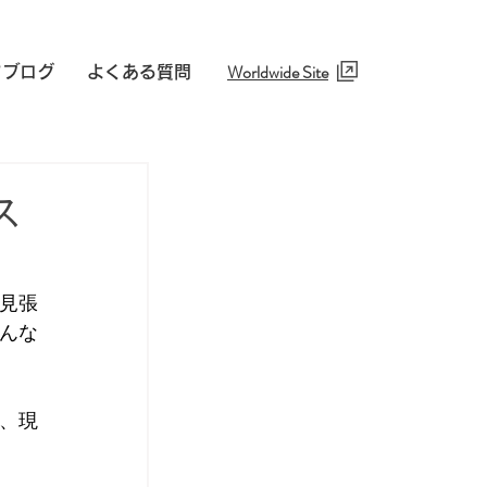
Worldwide Site​
フブログ
よくある質問
ス
見張
んな
、現