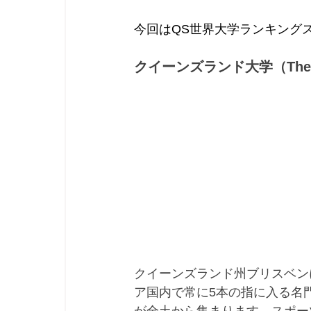
今回はQS世界大学ランキング
クイーンズランド大学（The Univ
クイーンズランド州ブリスベン
ア国内で常に5本の指に入る名