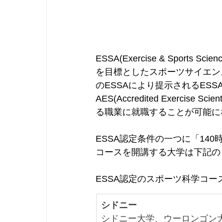
ESSA(Exercise & Sport
を目標としたスポーツサイエン
のESSAにより提示されるES
AES(Accredited Exerc
る職業に就職することが可能に
ESSA認定条件の一つに「14
コースを開講する大学は下記の
ESSA認定のスポーツ科学コース
シドニー
シドニー大学、ウーロンゴン