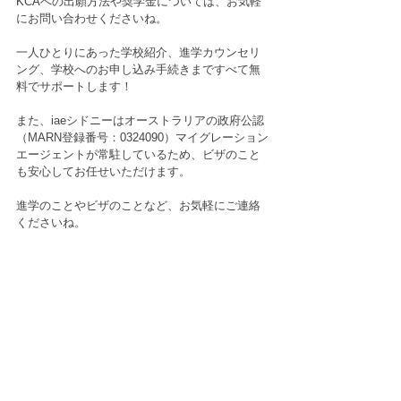
KCAへの出願方法や奨学金については、お気軽
にお問い合わせくださいね。
一人ひとりにあった学校紹介、進学カウンセリ
ング、学校へのお申し込み手続きまですべて無
料でサポートします！
また、iaeシドニーはオーストラリアの政府公認
（MARN登録番号：0324090）マイグレーション
エージェントが常駐しているため、ビザのこと
も安心してお任せいただけます。
進学のことやビザのことなど、お気軽にご連絡
くださいね。