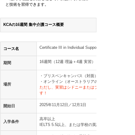
と技術を習得できます。
KCAの16週間 集中介護コース概要
Certificate III in Individual Support (Ageing & Disability
コース名
16週間（12週 理論＋4週 実習）
期間
・ブリスベンキャンパス（対面）
・オンライン（オーストラリアのどこででも受講可能
場所
ただし、実習はシドニーまたはブリスベンでのみ行わ
す！
2025年11月12日／12月1日
開始日
高卒以上
入学条件
IELTS 5.5以上、または学校の英語テスト合格者