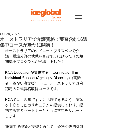
Oct 28, 2025
オーストラリアで介護資格：実習含む16週
集中コースが新たに開講！
オーストラリアのシドニー・ブリスベンで介
護・看護分野の就職を目指す方にぴったりの短
期集中プログラムが登場しました！
KCA Educationが提供する「Certificate III in 
Individual Support (Ageing & Disability)（高齢
者・障がい者支援）」は、オーストラリア政府
認定の公式資格取得コースです。
KCAでは、現場ですぐに活躍できるよう、実習
を中心としたカリキュラムを提供しており、提
携する業界パートナーとともに学生をサポート
します。
16週間で理論と実習を通じて、介護の専門知識