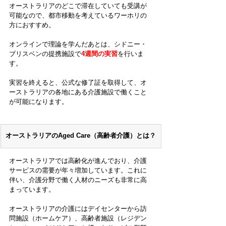
オーストラリアのどこで滞在していても受講が
可能なので、都市移動を考えているワーホリの
方におすすめ。
オンラインで理論を学んだあとは、シドニー・
ブリスベンの提携施設で
4週間の実習
を行いま
す。
実習を終えると、公式な修了証を取得して、オ
ーストラリアの各地にある介護施設で働くこと
が可能になります。
オーストラリアのAged Care（高齢者介護）とは？
オーストラリアでは高齢化が進んでおり、介護
サービスの需要が年々増加しています。これに
伴い、介護分野で働く人材のニーズも非常に高
まっています。
オーストラリアの介護にはデイセンターから訪
問施設（ホームケア）、高齢者施設（レジデン